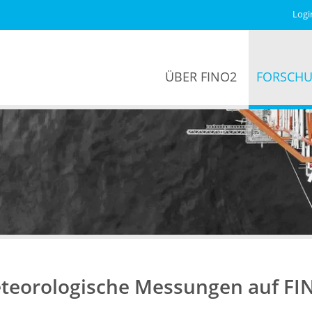
Logi
ÜBER FINO2
FORSCH
teorologische Messungen auf FI