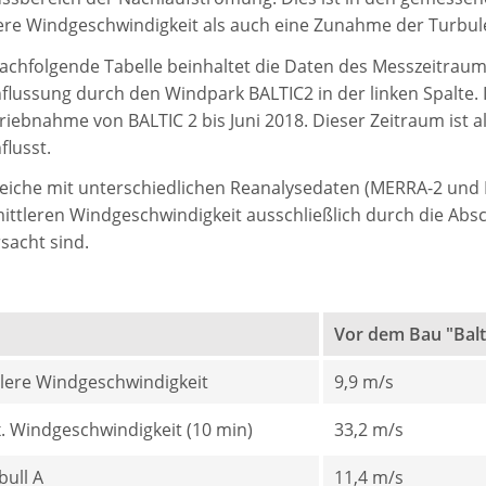
ere Windgeschwindigkeit als auch eine Zunahme der Turbule
achfolgende Tabelle beinhaltet die Daten des Messzeitrau
flussung durch den Windpark BALTIC2 in der linken Spalte. I
riebnahme von BALTIC 2 bis Juni 2018. Dieser Zeitraum ist
flusst.
eiche mit unterschiedlichen Reanalysedaten (MERRA-2 und 
ittleren Windgeschwindigkeit ausschließlich durch die Abs
sacht sind.
Vor dem Bau "Balt
tlere Windgeschwindigkeit
9,9 m/s
. Windgeschwindigkeit (10 min)
33,2 m/s
bull A
11,4 m/s