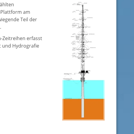
ählten
-Plattform am
wiegende Teil der
.
Zeitreihen erfasst
t und Hydrografie