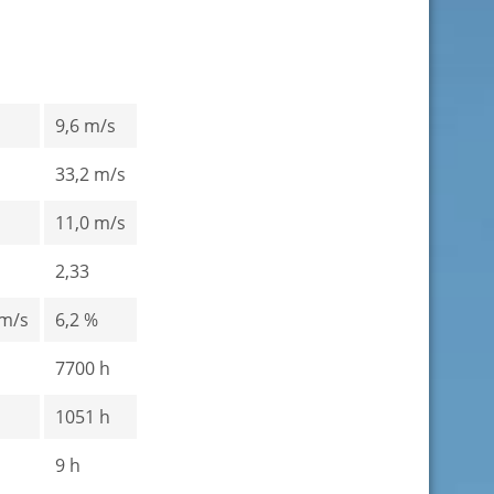
9,6 m/s
33,2 m/s
11,0 m/s
2,33
 m/s
6,2 %
7700 h
1051 h
9 h