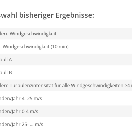
wahl bisheriger Ergebnisse:
tlere Windgeschwindigkeit
. Windgeschwindigkeit (10 min)
bull A
bull B
tlere Turbulenzintensität für alle Windgeschwindigkeiten >4
nden/Jahr 4 -25 m/s
nden/Jahr 0-4 m/s
nden/Jahr 25- … m/s