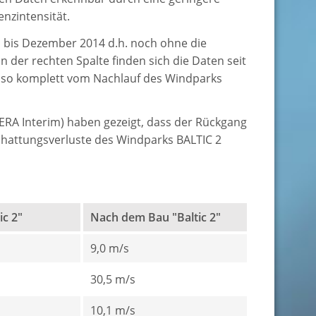
nzintensität.
m bis Dezember 2014 d.h. noch ohne die
n der rechten Spalte finden sich die Daten seit
 also komplett vom Nachlauf des Windparks
ERA Interim) haben gezeigt, dass der Rückgang
chattungsverluste des Windparks BALTIC 2
ic 2"
Nach dem Bau "Baltic 2"
9,0 m/s
30,5 m/s
10,1 m/s